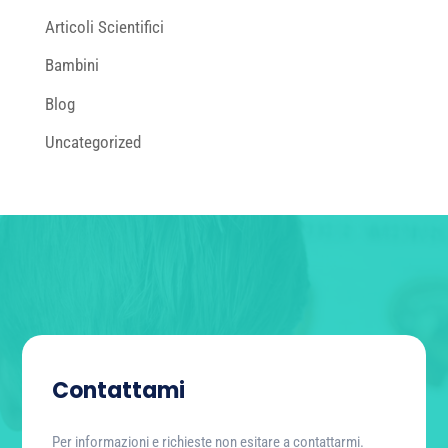
Articoli Scientifici
Bambini
Blog
Uncategorized
Contattami
Per informazioni e richieste non esitare a contattarmi.