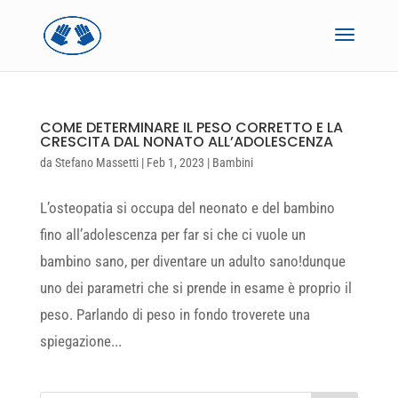
COME DETERMINARE IL PESO CORRETTO E LA
CRESCITA DAL NONATO ALL’ADOLESCENZA
da
Stefano Massetti
|
Feb 1, 2023
|
Bambini
L’osteopatia si occupa del neonato e del bambino
fino all’adolescenza per far si che ci vuole un
bambino sano, per diventare un adulto sano!dunque
uno dei parametri che si prende in esame è proprio il
peso. Parlando di peso in fondo troverete una
spiegazione...