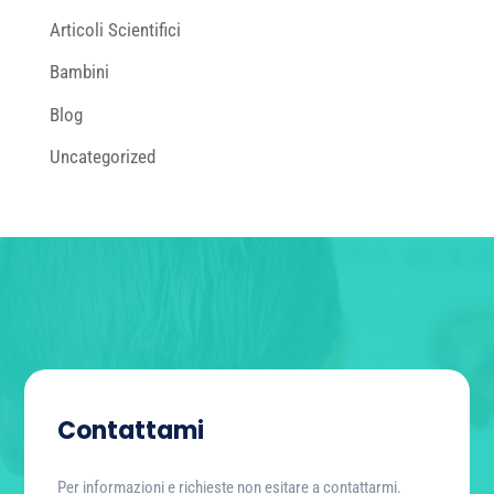
Articoli Scientifici
Bambini
Blog
Uncategorized
Contattami
Per informazioni e richieste non esitare a contattarmi.