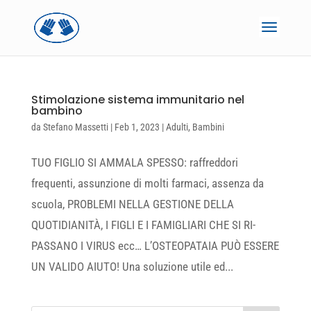
Stimolazione sistema immunitario nel
bambino
da
Stefano Massetti
|
Feb 1, 2023
|
Adulti
,
Bambini
TUO FIGLIO SI AMMALA SPESSO: raffreddori
frequenti, assunzione di molti farmaci, assenza da
scuola, PROBLEMI NELLA GESTIONE DELLA
QUOTIDIANITÀ, I FIGLI E I FAMIGLIARI CHE SI RI-
PASSANO I VIRUS ecc… L’OSTEOPATAIA PUÒ ESSERE
UN VALIDO AIUTO! Una soluzione utile ed...